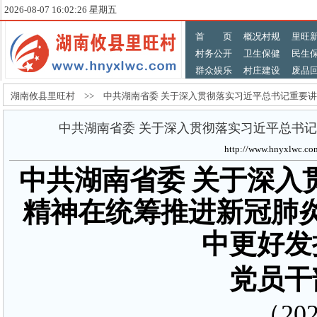
2026-08-07 16:02:27 星期五
首 页
概况村规
里旺
村务公开
卫生保健
民生
群众娱乐
村庄建设
废品
湖南攸县里旺村 >> 中共湖南省委 关于深入贯彻落实习近平总书记重要讲
中共湖南省委 关于深入贯彻落实习近平总书
http://www.hnyxlw
中共湖南省委
关于深入
精神在统筹推进新冠肺
中更好发
党员干
（
20